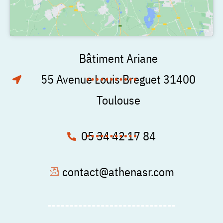
Bâtiment Ariane
55 Avenue Louis Breguet 31400
Toulouse
05 34 42 17 84
contact@athenasr.com