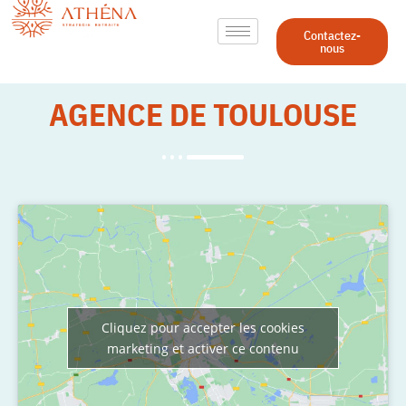
Contactez-
nous
AGENCE DE TOULOUSE
Cliquez pour accepter les cookies
marketing et activer ce contenu