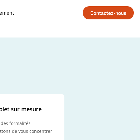
tement
Contactez-nous
let sur mesure
 des formalités
ttons de vous concentrer