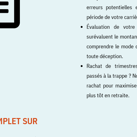
erreurs potentielle
période de votre carri
Évaluation de votre
surévaluent le montan
comprendre le mode de
toute déception.
Rachat de trimestr
passés à la trappe ? 
rachat pour maximiser
plus tôt en retraite.
PLET SUR