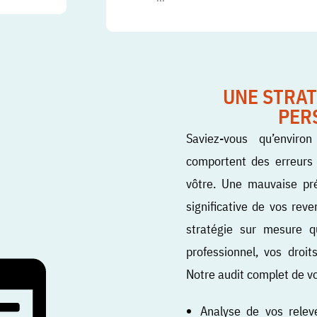
UNE STRAT
PER
Saviez-vous qu’envir
comportent des erreurs ?
vôtre. Une mauvaise pr
significative de vos rev
stratégie sur mesure 
professionnel, vos droit
Notre audit complet de vot
Analyse de vos relevé