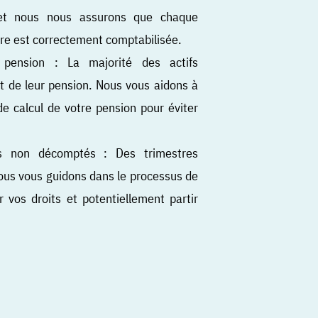
s et nous nous assurons que chaque
ère est correctement comptabilisée.
 pension : La majorité des actifs
t de leur pension. Nous vous aidons à
 calcul de votre pension pour éviter
es non décomptés : Des trimestres
Nous vous guidons dans le processus de
 vos droits et potentiellement partir