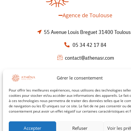
Agence de Toulouse
55 Avenue Louis Breguet 31400 Toulou
05 34 42 17 84
contact@athenasr.com
Agence de Bordeaux
Gérer le consentement
Pour offrir les meilleures expériences, nous utilisons des technologies telle
cookies pour stocker et/ou accéder aux informations des appareils. Le fait 
à ces technologies nous permettra de traiter des données telles que le c
de navigation ou les ID uniques sur ce site. Le fait de ne pas consentir ou de
consentement peut avoir un effet négatif sur certaines caractéristiques et f
Accepter
Refuser
Voir les pr