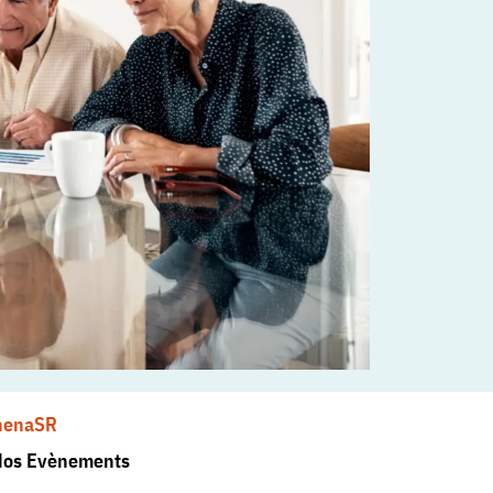
henaSR
Nos Evènements