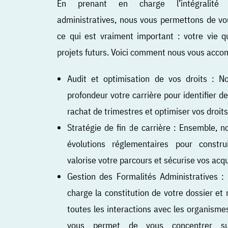
En prenant en charge l’intégralité 
administratives, nous vous permettons de vo
ce qui est vraiment important : votre vie q
projets futurs. Voici comment nous vous acc
Audit et optimisation de vos droits : N
profondeur votre carrière pour identifier d
rachat de trimestres et optimiser vos droits 
Stratégie de fin de carrière : Ensemble, n
évolutions réglementaires pour constr
valorise votre parcours et sécurise vos acqu
Gestion des Formalités Administratives 
charge la constitution de votre dossier e
toutes les interactions avec les organismes
vous permet de vous concentrer sur