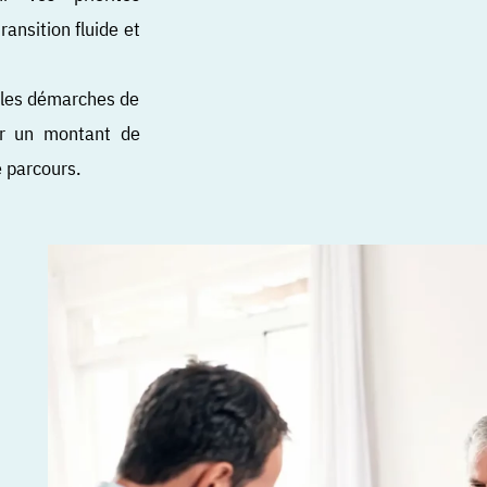
ransition fluide et
s les démarches de
tir un montant de
e parcours.