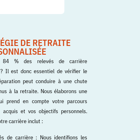
ÉGIE DE RETRAITE
SONNALISÉE
on 84 % des relevés de carrière
 Il est donc essentiel de vérifier le
éparation peut conduire à une chute
enus à la retraite. Nous élaborons une
qui prend en compte votre parcours
s acquis et vos objectifs personnels.
re carrière inclut :
s de carrière : Nous identifions les